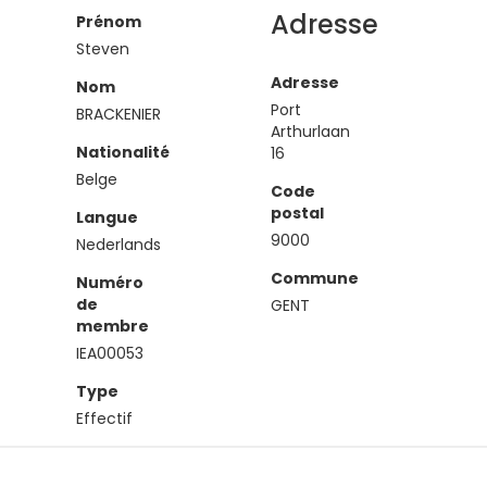
Adresse
Prénom
Steven
Adresse
Nom
Port
BRACKENIER
Arthurlaan
Nationalité
16
Belge
Code
postal
Langue
9000
Nederlands
Commune
Numéro
de
GENT
membre
IEA00053
Type
Effectif