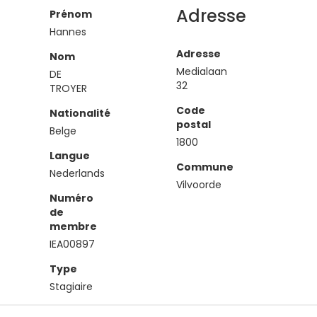
Adresse
Prénom
Hannes
Adresse
Nom
Medialaan
DE
32
TROYER
Code
Nationalité
postal
Belge
1800
Langue
Commune
Nederlands
Vilvoorde
Numéro
de
membre
IEA00897
Type
Stagiaire