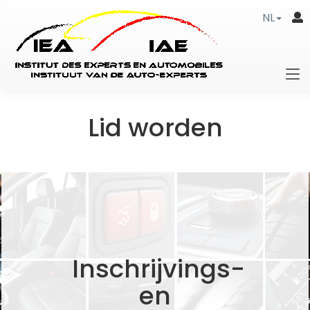
NL
Lid worden
Inschrijvings-
en