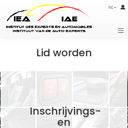
NL
Lid worden
Inschrijvings-
en