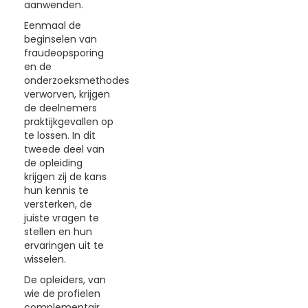
aanwenden.
Eenmaal de
beginselen van
fraudeopsporing
en de
onderzoeksmethodes
verworven, krijgen
de deelnemers
praktijkgevallen op
te lossen. In dit
tweede deel van
de opleiding
krijgen zij de kans
hun kennis te
versterken, de
juiste vragen te
stellen en hun
ervaringen uit te
wisselen.
De opleiders, van
wie de profielen
complementair