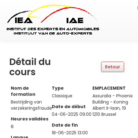
Détail du
cours
Nom de
Type
EMPLACEMENT
formation
Classique
Assuralia - Phoenix
Bestrijding van
Building - Koning
Date de début
verzekeringsfraude
Albert II-laan, 19
04-06-2025 09:00
1210 Brussel
Heures validées
Date de fin
8
18-06-2025 13:00
Langue