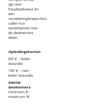
zijn, een
fraudeadviseur en
een
verzekeringsinspecteur,
zullen hun
terreinkennis met
de deelnemers
delen.
Opleidingskosten
:
610 € - leden
Assuralia
790 € - niet-
leden Assuralia
Aantal
deelnemers
:
minimum 8 –
maximum 16