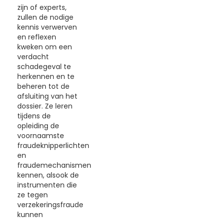
zijn of experts,
zullen de nodige
kennis verwerven
en reflexen
kweken om een
verdacht
schadegeval te
herkennen en te
beheren tot de
afsluiting van het
dossier. Ze leren
tijdens de
opleiding de
voornaamste
fraudeknipperlichten
en
fraudemechanismen
kennen, alsook de
instrumenten die
ze tegen
verzekeringsfraude
kunnen