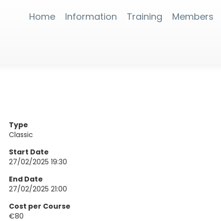
Home
Information
Training
Members
Type
Classic
Start Date
27/02/2025 19:30
End Date
27/02/2025 21:00
Cost per Course
€80