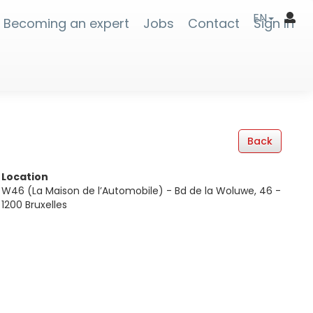
EN
Becoming an expert
Jobs
Contact
Sign In
Location
W46 (La Maison de l’Automobile) - Bd de la Woluwe, 46 -
1200 Bruxelles