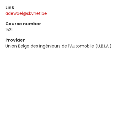
Link
adewael@skynet.be
Course number
1521
Provider
Union Belge des Ingénieurs de l’Automobile (U.B.I.A.)