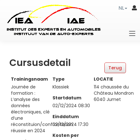
NL
Cursusdetail
Trainingsnaam
Type
LOCATIE
Journée de
Klassiek
114 chaussée du
formation :
Château Mondron
Startdatum
L’analyse des
6040 Jumet
données
02/12/2024 08:30
électroniques, clé
Einddatum
d’une
réconstituion/confrontation
02/12/2024 17:30
réussie en 2024
Kosten per