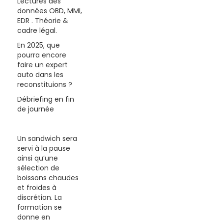
Lectures des
données OBD, MMI,
EDR . Théorie &
cadre légal.
En 2025, que
pourra encore
faire un expert
auto dans les
reconstituions ?
Débriefing en fin
de journée
Un sandwich sera
servi à la pause
ainsi qu’une
sélection de
boissons chaudes
et froides à
discrétion. La
formation se
donne en