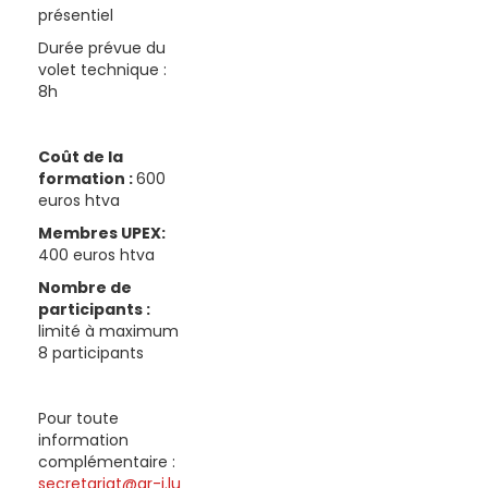
présentiel
Durée prévue du
volet technique :
8h
Coût de la
formation :
600
euros htva
Membres UPEX:
400 euros htva
Nombre de
participants :
limité à maximum
8 participants
Pour toute
information
complémentaire :
secretariat@gr-i.lu