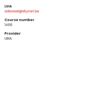
Link
adewael@skynet.be
Course number
1466
Provider
UBIA