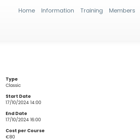
Home
Information
Training
Members
Type
Classic
Start Date
17/10/2024 14:00
End Date
17/10/2024 16:00
Cost per Course
€80