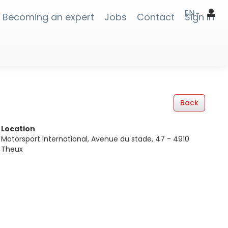
EN
Becoming an expert
Jobs
Contact
Sign In
Location
Motorsport International, Avenue du stade, 47 - 4910
Theux