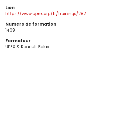
Lien
https://www.upex.org/fr/trainings/282
Numero de formation
1469
Formateur
UPEX & Renault Belux