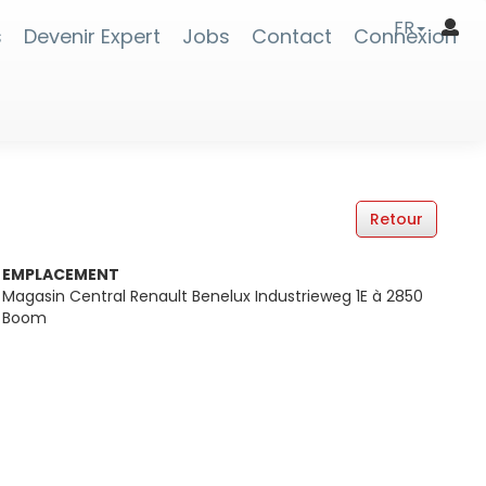
FR
s
Devenir Expert
Jobs
Contact
Connexion
EMPLACEMENT
Magasin Central Renault Benelux Industrieweg 1E à 2850
Boom