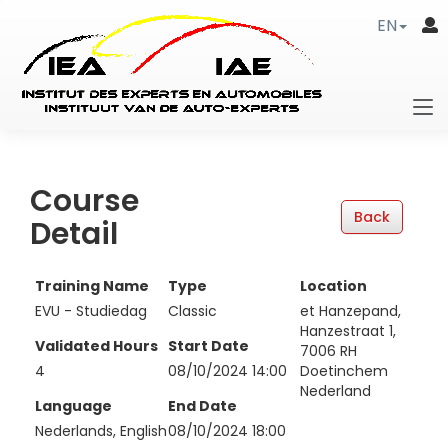
EN
Course
Detail
Training Name
Type
Location
EVU - Studiedag
Classic
et Hanzepand,
Hanzestraat 1,
Validated Hours
Start Date
7006 RH
4
08/10/2024 14:00
Doetinchem
Nederland
Language
End Date
Nederlands, English
08/10/2024 18:00