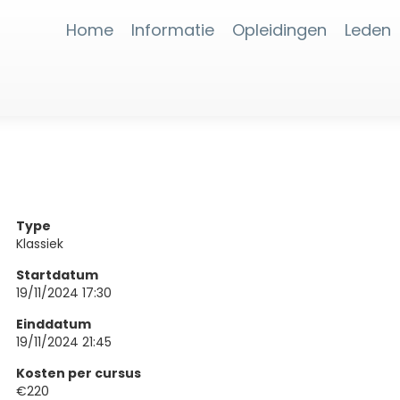
Home
Informatie
Opleidingen
Leden
Type
Klassiek
Startdatum
19/11/2024 17:30
Einddatum
19/11/2024 21:45
Kosten per cursus
€220