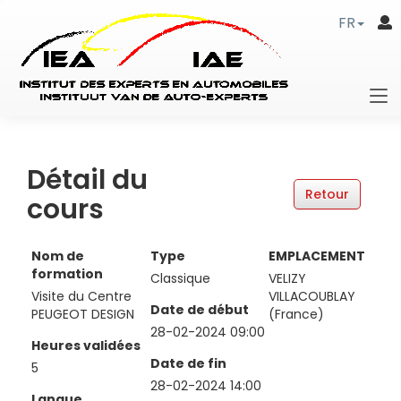
FR
Détail du
cours
Nom de
Type
EMPLACEMENT
formation
Classique
VELIZY
Visite du Centre
VILLACOUBLAY
Date de début
PEUGEOT DESIGN
(France)
28-02-2024 09:00
Heures validées
Date de fin
5
28-02-2024 14:00
Langue