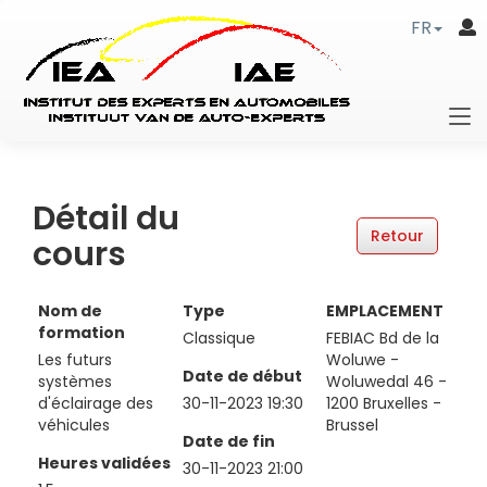
FR
Détail du
cours
Nom de
Type
EMPLACEMENT
formation
Classique
FEBIAC Bd de la
Les futurs
Woluwe -
Date de début
systèmes
Woluwedal 46 -
d'éclairage des
30-11-2023 19:30
1200 Bruxelles -
véhicules
Brussel
Date de fin
Heures validées
30-11-2023 21:00