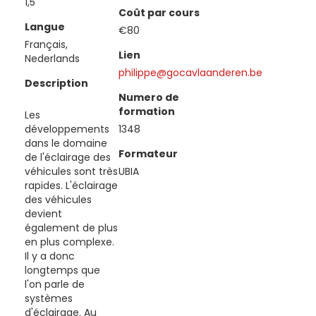
1,5
Coût par cours
Langue
€80
Français,
Lien
Nederlands
philippe@gocavlaanderen.be
Description
Numero de
formation
Les
développements
1348
dans le domaine
Formateur
de l'éclairage des
véhicules sont très
UBIA
rapides. L'éclairage
des véhicules
devient
également de plus
en plus complexe.
Il y a donc
longtemps que
l'on parle de
systèmes
d'éclairage. Au