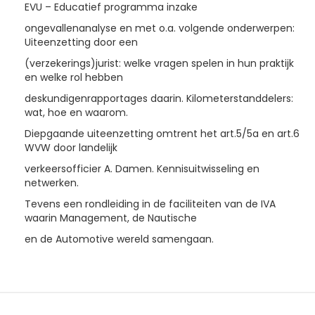
EVU – Educatief programma inzake
ongevallenanalyse en met o.a. volgende onderwerpen:
Uiteenzetting door een
(verzekerings)jurist: welke vragen spelen in hun praktijk
en welke rol hebben
deskundigenrapportages daarin. Kilometerstanddelers:
wat, hoe en waarom.
Diepgaande uiteenzetting omtrent het art.5/5a en art.6
WVW door landelijk
verkeersofficier A. Damen. Kennisuitwisseling en
netwerken.
Tevens een rondleiding in de faciliteiten van de IVA
waarin Management, de Nautische
en de Automotive wereld samengaan.