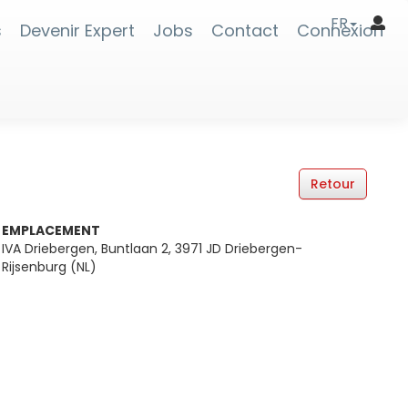
FR
s
Devenir Expert
Jobs
Contact
Connexion
EMPLACEMENT
IVA Driebergen, Buntlaan 2, 3971 JD Driebergen-
Rijsenburg (NL)