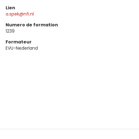
Lien
a.spek@nfi.nl
Numero de formation
1239
Formateur
EVU-Nederland