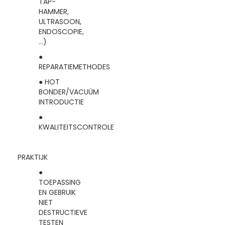
TAP-
HAMMER,
ULTRASOON,
ENDOSCOPIE,
…)
●
REPARATIEMETHODES
● HOT
BONDER/VACUÜM
INTRODUCTIE
●
KWALITEITSCONTROLE
PRAKTIJK
●
TOEPASSING
EN GEBRUIK
NIET
DESTRUCTIEVE
TESTEN