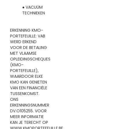
● VACUÜM
TECHNIEKEN
ERKENNING KMO-
PORTEFEUILLE: VAB
WERD ERKEND
VOOR DE BETALING
MET VLAAMSE
OPLEIDINGSCHEQUES
(KMO-
PORTEFEUILLE),
WAARDOOR ELKE
KMO KAN GENIETEN
VAN EEN FINANCIËLE
TUSSENKOMST.
ONS
ERKENNINGSNUMMER
DV.O105255. VOOR
MEER INFORMATIE
KAN JE TERECHT OP
WWW.KMOPORTEFEUILLE.BE