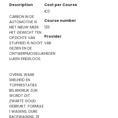
Description
Cost per Course
€0
CARBON IN DE
Course number
AUTOMOTIVE IS
NIET NIEUW MEER.
1311
HET GEWICHT TEN
Provider
OPZICHTE VAN
STIJFHEID IS NOOIT
VAB
GEZIEN EN DE
ONTWERPMOGELIJKHEDEN
LIJKEN EINDELOOS.
OVERAL WAAR
SNELHEID EN
TOPPRESTATIES
BELANGRIJK ZIJN
WORDT DIT
ZWARTE GOUD
GEBRUIKT. FORMULE
1 WAGENS, DURE
RACEWAGENS, ZE