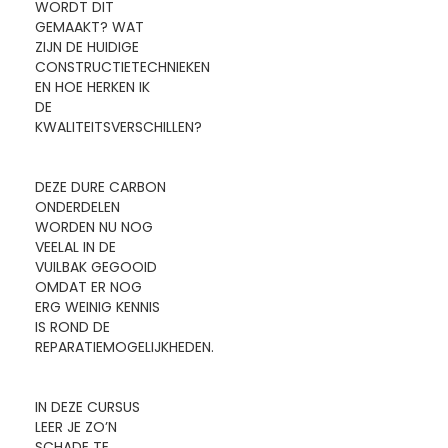
WORDT DIT
GEMAAKT? WAT
ZIJN DE HUIDIGE
CONSTRUCTIETECHNIEKEN
EN HOE HERKEN IK
DE
KWALITEITSVERSCHILLEN?
DEZE DURE CARBON
ONDERDELEN
WORDEN NU NOG
VEELAL IN DE
VUILBAK GEGOOID
OMDAT ER NOG
ERG WEINIG KENNIS
IS ROND DE
REPARATIEMOGELIJKHEDEN.
IN DEZE CURSUS
LEER JE ZO’N
SCHADE TE