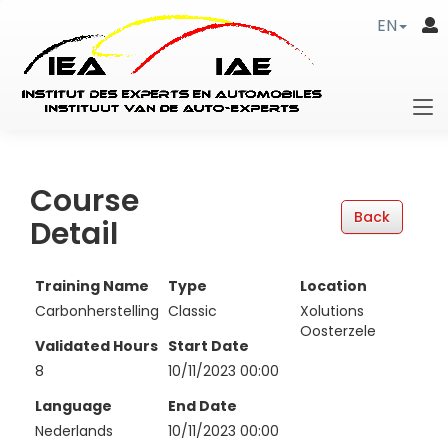
EN
Course
Detail
Training Name
Type
Location
Carbonherstelling
Classic
Xolutions
Oosterzele
Validated Hours
Start Date
8
10/11/2023 00:00
Language
End Date
Nederlands
10/11/2023 00:00