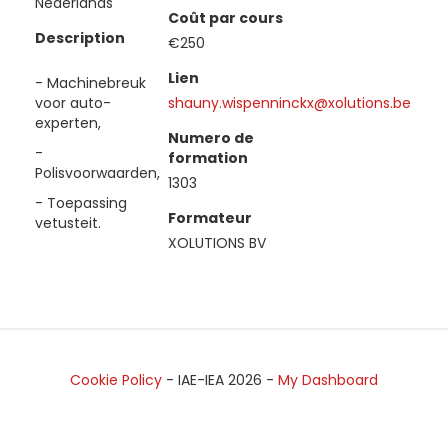
Nederlands
Coût par cours
Description
€250
Lien
- Machinebreuk
voor auto-
shauny.wispenninckx@xolutions.be
experten,
Numero de
-
formation
Polisvoorwaarden,
1303
- Toepassing
Formateur
vetusteit.
XOLUTIONS BV
Cookie Policy
- IAE-IEA
2026
-
My Dashboard