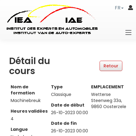
FR
Détail du
cours
Nom de
Type
EMPLACEMENT
formation
Classique
Wetterse
Machinebreuk
Steenweg 33a,
Date de début
9860 Oosterzele
Heures validées
26-10-2023 00:00
4
Date de fin
Langue
26-10-2023 00:00