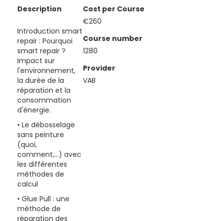
Description
Cost per Course
€260
Introduction smart
Course number
repair : Pourquoi
smart repair ?
1280
Impact sur
Provider
l'environnement,
la durée de la
VAB
réparation et la
consommation
d'énergie.
• Le débosselage
sans peinture
(quoi,
comment,...) avec
les différentes
méthodes de
calcul
• Glue Pull : une
méthode de
réparation des