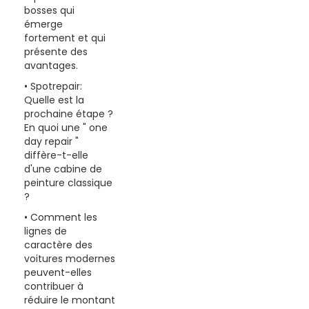
bosses qui
émerge
fortement et qui
présente des
avantages.
• Spotrepair:
Quelle est la
prochaine étape ?
En quoi une " one
day repair "
diffère-t-elle
d'une cabine de
peinture classique
?
• Comment les
lignes de
caractère des
voitures modernes
peuvent-elles
contribuer à
réduire le montant