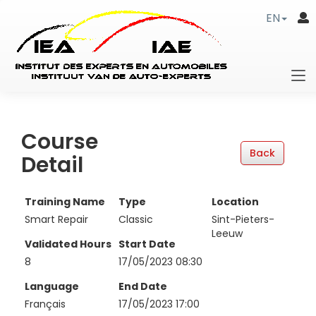
EN
Course
Detail
Training Name
Type
Location
Smart Repair
Classic
Sint-Pieters-
Leeuw
Validated Hours
Start Date
8
17/05/2023 08:30
Language
End Date
Français
17/05/2023 17:00