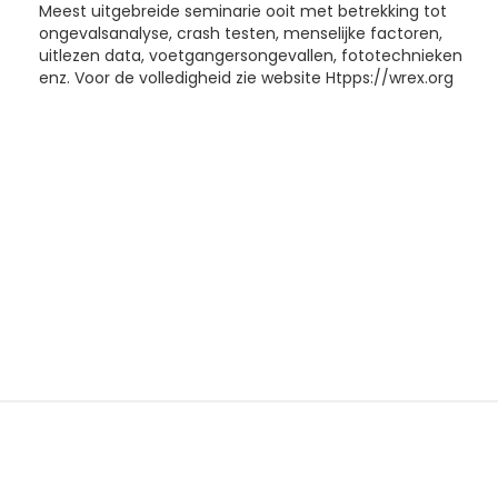
Meest uitgebreide seminarie ooit met betrekking tot
ongevalsanalyse, crash testen, menselijke factoren,
uitlezen data, voetgangersongevallen, fototechnieken
enz. Voor de volledigheid zie website Htpps://wrex.org