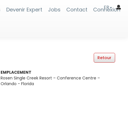
FR
s
Devenir Expert
Jobs
Contact
Connexion
EMPLACEMENT
Rosen Single Creek Resort – Conference Centre –
Orlando - Florida