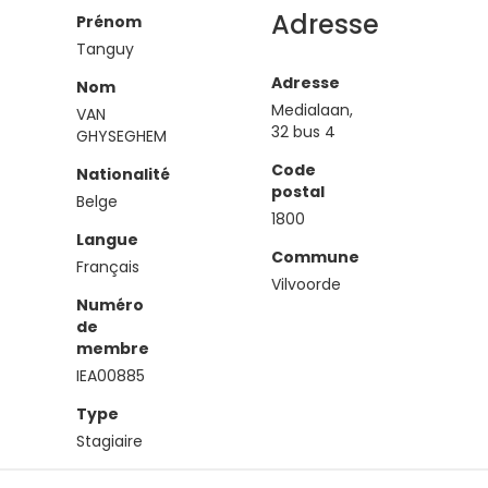
Adresse
Prénom
Tanguy
Adresse
Nom
Medialaan,
VAN
32 bus 4
GHYSEGHEM
Code
Nationalité
postal
Belge
1800
Langue
Commune
Français
Vilvoorde
Numéro
de
membre
IEA00885
Type
Stagiaire