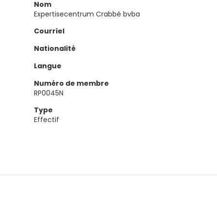
Nom
Expertisecentrum Crabbé bvba
Courriel
Nationalité
Langue
Numéro de membre
RP0045N
Type
Effectif