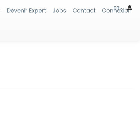
FR
s
Devenir Expert
Jobs
Contact
Connexion