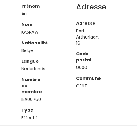
Adresse
Prénom
Ari
Adresse
Nom
Port
KASRAW
Arthurlaan,
Nationalité
16
Belge
Code
postal
Langue
9000
Nederlands
Commune
Numéro
de
GENT
membre
IEA00760
Type
Effectif