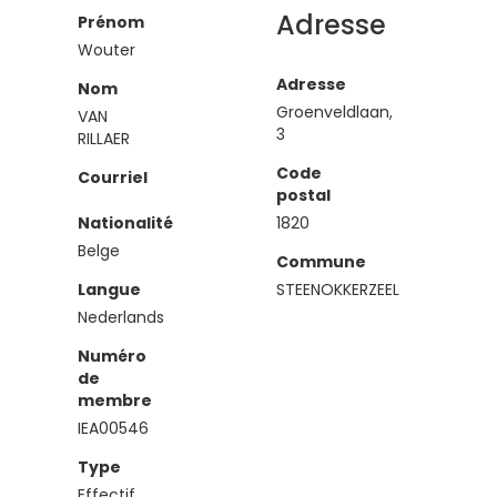
Adresse
Prénom
Wouter
Adresse
Nom
Groenveldlaan,
VAN
3
RILLAER
Code
Courriel
postal
Nationalité
1820
Belge
Commune
Langue
STEENOKKERZEEL
Nederlands
Numéro
de
membre
IEA00546
Type
Effectif