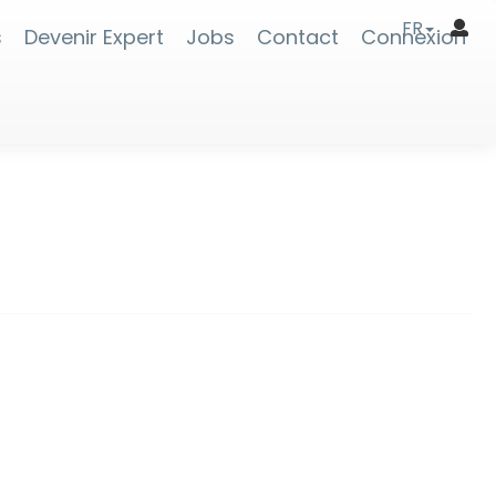
FR
s
Devenir Expert
Jobs
Contact
Connexion