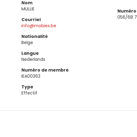
Nom
MULLIE
Numéro 
056/68 7
Courriel
info@mobiex.be
Nationalité
Belge
Langue
Nederlands
Numéro de membre
IEA00363
Type
Effectif