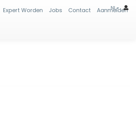
NL
Expert Worden
Jobs
Contact
Aanmelden