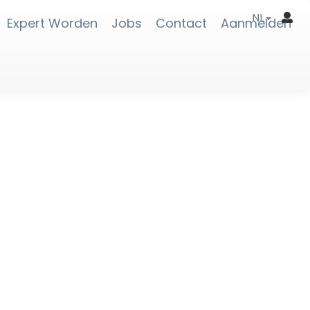
NL
Expert Worden
Jobs
Contact
Aanmelden