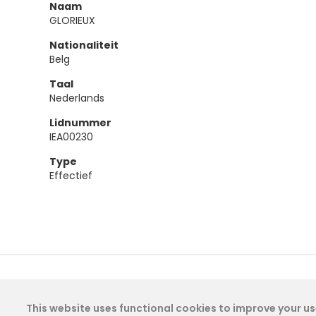
Naam
GLORIEUX
Nationaliteit
Belg
Taal
Nederlands
Lidnummer
IEA00230
Type
Effectief
This website uses functional cookies to improve your use