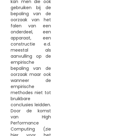
kan men die ook
gebruiken bij de
bepaling van de
oorzaak van het
falen van een
onderdeel, een
apparaat, een
constructie e.d.
meestal als
aanvulling op de
empirische
bepaling van de
oorzaak maar ook
wanneer de
empirische
methodes niet tot
bruikbare
conclusies leidden.
Door de komst
van High
Performance
Computing (zie
hier voor het