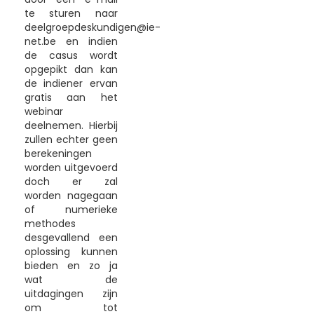
te sturen naar
deelgroepdeskundigen@ie-
net.be en indien
de casus wordt
opgepikt dan kan
de indiener ervan
gratis aan het
webinar
deelnemen. Hierbij
zullen echter geen
berekeningen
worden uitgevoerd
doch er zal
worden nagegaan
of numerieke
methodes
desgevallend een
oplossing kunnen
bieden en zo ja
wat de
uitdagingen zijn
om tot