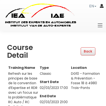
EN
Course
Detail
Training Name
Type
Location
Refresh sur les
Classic
DG10 - Formation
principes de base
& Prévention -
Start Date
de la convention
Fosse 18 à 4980
d’Expertise et RDR
02/03/2023 17:00
Trois-Ponts
avec un focus sur
End Date
la problématique
RC Auto / RC
02/03/2023 21:00