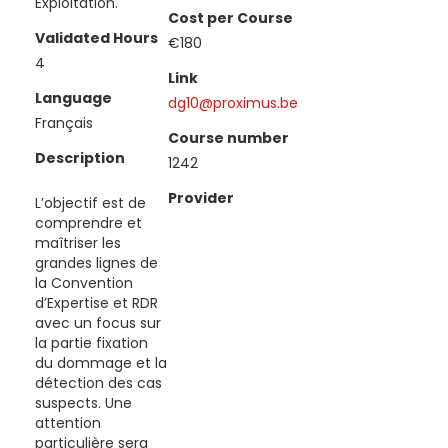
Exploitation.
Cost per Course
Validated Hours
€180
4
Link
Language
dg10@proximus.be
Français
Course number
Description
1242
Provider
L’objectif est de
comprendre et
maîtriser les
grandes lignes de
la Convention
d’Expertise et RDR
avec un focus sur
la partie fixation
du dommage et la
détection des cas
suspects. Une
attention
particulière sera